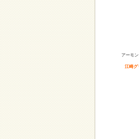
アーモン
江崎グ