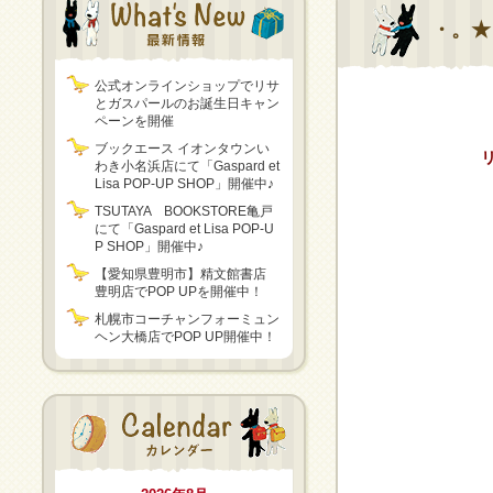
・。★
公式オンラインショップでリサ
とガスパールのお誕生日キャン
ペーンを開催
ブックエース イオンタウンい
わき小名浜店にて「Gaspard et
Lisa POP-UP SHOP」開催中♪
TSUTAYA BOOKSTORE亀戸
にて「Gaspard et Lisa POP-U
P SHOP」開催中♪
【愛知県豊明市】精文館書店
豊明店でPOP UPを開催中！
札幌市コーチャンフォーミュン
ヘン大橋店でPOP UP開催中！