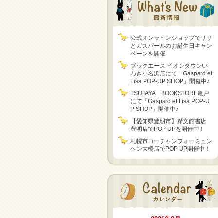
公式オンラインショップでリサ
とガスパールのお誕生日キャン
ペーンを開催
ブックエース イオンタウンい
わき小名浜店にて「Gaspard et
Lisa POP-UP SHOP」開催中♪
TSUTAYA BOOKSTORE亀戸
にて「Gaspard et Lisa POP-U
P SHOP」開催中♪
【愛知県豊明市】精文館書店
豊明店でPOP UPを開催中！
札幌市コーチャンフォーミュン
ヘン大橋店でPOP UP開催中！