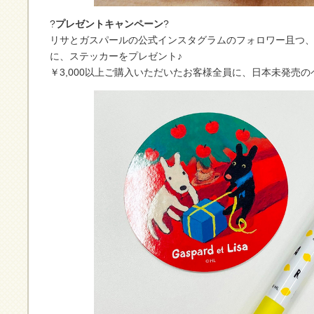
?
プレゼントキャンペーン
?
リサとガスパールの公式インスタグラムのフォロワー且つ
に、ステッカーをプレゼント♪
￥3,000以上ご購入いただいたお客様全員に、日本未発売の