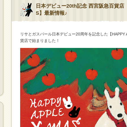
日本デビュー20th記念 西宮阪急百貨店【HA
S】最新情報♪
リサとガスパール日本デビュー20周年を記念した【HAPPY A
貨店で始まりました！