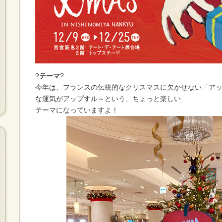
?
テーマ
?
今年は、フランスの伝統的なクリスマスに欠かせない「アップ
な運気がアップすル～という、ちょっと楽しい
テーマになっていますよ！