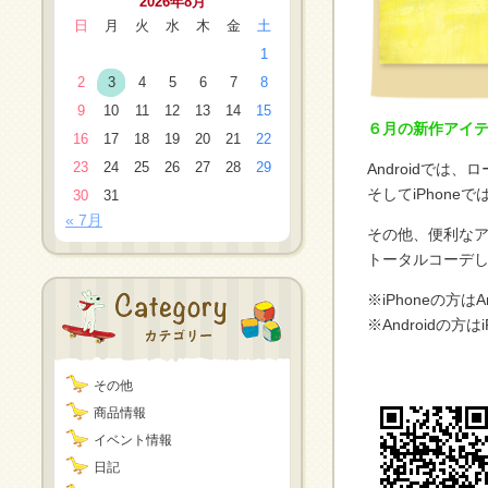
2026年8月
日
月
火
水
木
金
土
1
2
3
4
5
6
7
8
9
10
11
12
13
14
15
６月の新作アイテ
16
17
18
19
20
21
22
23
24
25
26
27
28
29
Androidで
そしてiPhon
30
31
« 7月
その他、便利な
トータルコーデし
※iPhoneの方
※Androidの
その他
商品情報
イベント情報
日記