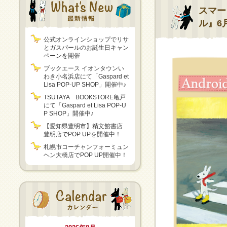
スマー
ル』6
公式オンラインショップでリサ
とガスパールのお誕生日キャン
ペーンを開催
ブックエース イオンタウンい
わき小名浜店にて「Gaspard et
Lisa POP-UP SHOP」開催中♪
TSUTAYA BOOKSTORE亀戸
にて「Gaspard et Lisa POP-U
P SHOP」開催中♪
【愛知県豊明市】精文館書店
豊明店でPOP UPを開催中！
札幌市コーチャンフォーミュン
ヘン大橋店でPOP UP開催中！