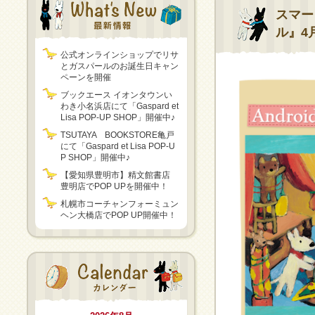
スマー
ル』4
公式オンラインショップでリサ
とガスパールのお誕生日キャン
ペーンを開催
ブックエース イオンタウンい
わき小名浜店にて「Gaspard et
Lisa POP-UP SHOP」開催中♪
TSUTAYA BOOKSTORE亀戸
にて「Gaspard et Lisa POP-U
P SHOP」開催中♪
【愛知県豊明市】精文館書店
豊明店でPOP UPを開催中！
札幌市コーチャンフォーミュン
ヘン大橋店でPOP UP開催中！