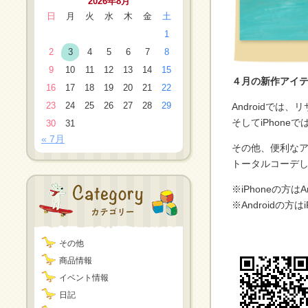
2026年8月
日
月
火
水
木
金
土
1
2
3
4
5
6
7
8
9
10
11
12
13
14
15
４月の新作アイテ
16
17
18
19
20
21
22
23
24
25
26
27
28
29
Androidで
そしてiPhon
30
31
« 7月
その他、便利な
トータルコーデし
※iPhoneの方
※Androidの
その他
商品情報
イベント情報
日記