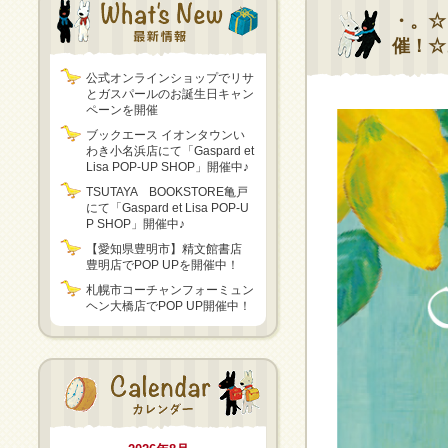
・。☆
催！☆
公式オンラインショップでリサ
とガスパールのお誕生日キャン
ペーンを開催
ブックエース イオンタウンい
わき小名浜店にて「Gaspard et
Lisa POP-UP SHOP」開催中♪
TSUTAYA BOOKSTORE亀戸
にて「Gaspard et Lisa POP-U
P SHOP」開催中♪
【愛知県豊明市】精文館書店
豊明店でPOP UPを開催中！
札幌市コーチャンフォーミュン
ヘン大橋店でPOP UP開催中！