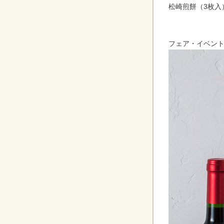
松崎煎餅（3枚入）
フェア・イベント