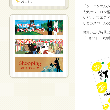
おしらせ
「シトロンマル
人気のシトロン柄
など、バラエテ
サとガスパール
お買い上げ特典と
ド1セット（3枚