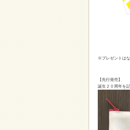
※プレゼントは
【先行発売】
誕生２０周年を