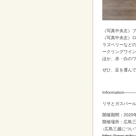
（写真中央左）ブラ
（写真中央左）ロゼ
ラズベリーなど
ークリングワイ
ほか、赤・白のワ
ぜひ、足を運んで
Informatio
リサとガスパー
開催期間：2020
開催場所：広島
↓広島三越につい
https://www.mitsu