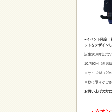
●イベント限定！
ットをデザイン
誕生20周年記念
10,780円【西
※サイズ:M（29
※数に限りがご
お買い上げの方
。・☆オン