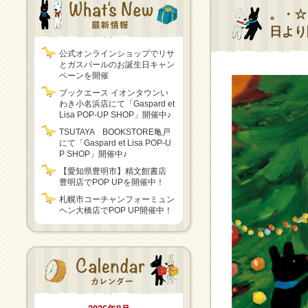
。・☆『
日より
公式オンラインショップでリサ
とガスパールのお誕生日キャン
ペーンを開催
ブックエース イオンタウンい
わき小名浜店にて「Gaspard et
Lisa POP-UP SHOP」開催中♪
TSUTAYA BOOKSTORE亀戸
にて「Gaspard et Lisa POP-U
P SHOP」開催中♪
【愛知県豊明市】精文館書店
豊明店でPOP UPを開催中！
札幌市コーチャンフォーミュン
ヘン大橋店でPOP UP開催中！