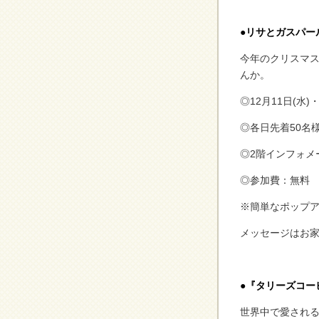
●リサとガスパー
今年のクリスマ
んか。
◎12月11日(水)
◎各日先着50名
◎2階インフォメ
◎参加費：無料
※簡単なポップ
メッセージはお
●
『タリーズコー
世界中で愛される