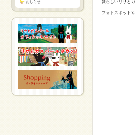
愛らしいリサと
おしらせ
フォトスポット