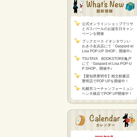
公式オンラインショップでリサ
とガスパールのお誕生日キャン
ペーンを開催
ブックエース イオンタウンい
わき小名浜店にて「Gaspard et
Lisa POP-UP SHOP」開催中♪
TSUTAYA BOOKSTORE亀戸
にて「Gaspard et Lisa POP-U
P SHOP」開催中♪
【愛知県豊明市】精文館書店
豊明店でPOP UPを開催中！
札幌市コーチャンフォーミュン
ヘン大橋店でPOP UP開催中！