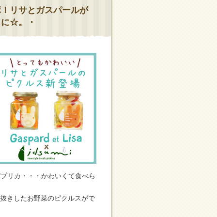
ボ！リサとガスパールが
スに☆。・
パプリカ・・・かわいくて食べら
で型抜きしたお野菜のピクルスがで