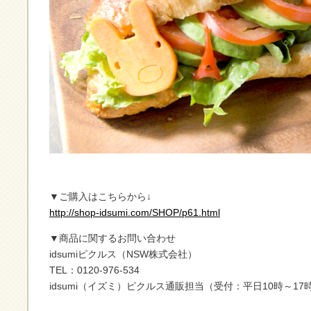
▼ご購入はこちらから↓
http://shop-idsumi.com/SHOP/p61.html
▼商品に関するお問い合わせ
idsumiピクルス（NSW株式会社）
TEL：0120-976-534
idsumi（イズミ）ピクルス通販担当（受付：平日10時～17