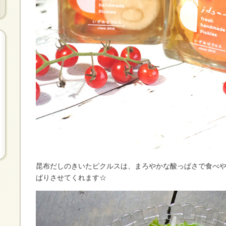
昆布だしのきいたピクルスは、まろやかな酸っぱさで食べ
ぱりさせてくれます☆