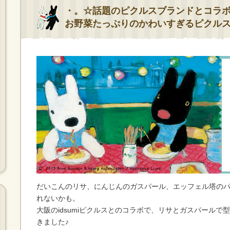
・。☆話題のピクルスブランドとコラ
お野菜たっぷりのかわいすぎるピクル
だいこんのリサ、にんじんのガスパール、エッフェル塔の
れないかも。
大阪のidsumiピクルスとのコラボで、リサとガスパール
きました♪