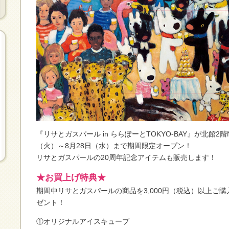
『リサとガスパール in ららぽーとTOKYO-BAY』が北館2階N
（火）～8月28日（水）まで期間限定オープン！
リサとガスパールの20周年記念アイテムも販売します！
★お買上げ特典★
期間中リサとガスパールの商品を3,000円（税込）以上ご購
ゼント！
①オリジナルアイスキューブ