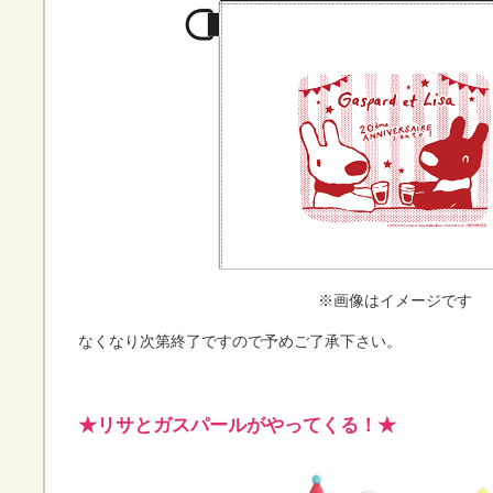
※画像はイメージです
なくなり次第終了ですので予めご了承下さい。
★リサとガスパールがやってくる！★