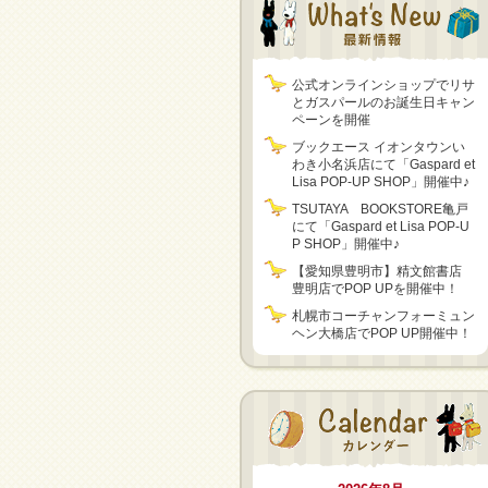
公式オンラインショップでリサ
とガスパールのお誕生日キャン
ペーンを開催
ブックエース イオンタウンい
わき小名浜店にて「Gaspard et
Lisa POP-UP SHOP」開催中♪
TSUTAYA BOOKSTORE亀戸
にて「Gaspard et Lisa POP-U
P SHOP」開催中♪
【愛知県豊明市】精文館書店
豊明店でPOP UPを開催中！
札幌市コーチャンフォーミュン
ヘン大橋店でPOP UP開催中！