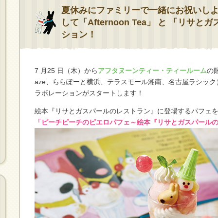
夏休みにファミリーで一緒にお祝いしよ
して「Afternoon Tea」 と 「リ
ション！
7 月25 日（木）から
アフタヌーンティー・ティールーム
の
aze、ららぽーと横浜、テラスモール湘南、名古屋ラシッ
ラボレーションがスタートします！
絵本『リサとガスパールのレストラン』に登場するパフェ
「ピーチピーチのピエロパフェ～絵本『リサとガスパール