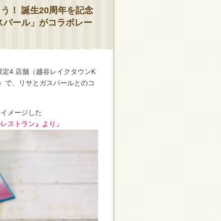
う！ 誕生20周年を記念
サとガスパール」がコラボレー
限定4 店舗（越谷レイクタウンK
ク）で、リサとガスパールとのコ
をイメージした
のレストラン』より」