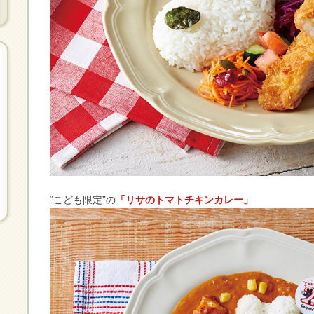
“こども限定”の
「リサのトマトチキンカレー」