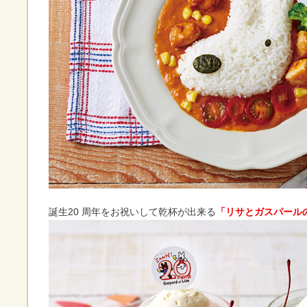
誕生20 周年をお祝いして乾杯が出来る
「リサとガスパール