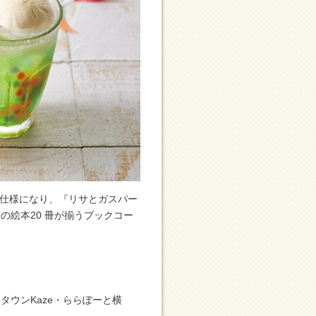
別仕様になり、『リサとガスパー
の絵本20 冊が揃うブックコー
ウンKaze・ららぽーと横