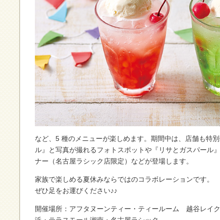
など、5 種のメニューが楽しめます。期間中は、店舗も特
ル』と写真が撮れるフォトスポットや『リサとガスパール』
ナー（名古屋ラシック店限定）などが登場します。
家族で楽しめる夏休みならではのコラボレーションです。
ぜひ足をお運びください♪♪
開催場所：アフタヌーンティー・ティールーム 越谷レイクタ
浜・テラスモール湘南・名古屋ラシック