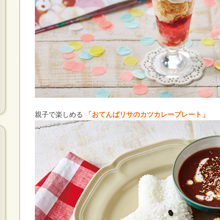
親子で楽しめる
「おてんばリサのカツカレープレート」