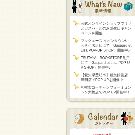
公式オンラインショップでリサ
とガスパールのお誕生日キャン
ペーンを開催
ブックエース イオンタウンい
わき小名浜店にて「Gaspard et
Lisa POP-UP SHOP」開催中♪
TSUTAYA BOOKSTORE亀戸
にて「Gaspard et Lisa POP-U
P SHOP」開催中♪
【愛知県豊明市】精文館書店
豊明店でPOP UPを開催中！
札幌市コーチャンフォーミュン
ヘン大橋店でPOP UP開催中！