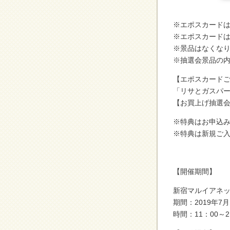
※エポスカード
※エポスカード
※景品はなくな
※抽選会景品の
【エポスカード
「リサとガスパー
【お買上げ抽選会
※特典はお申込
※特典は新規ご
【開催期間】
新宿マルイアネ
期間：2019年7
時間：11：00～