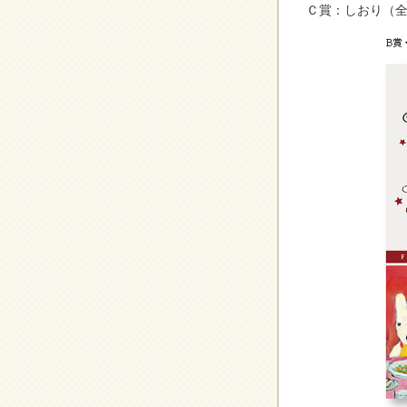
Ｃ賞：しおり（全