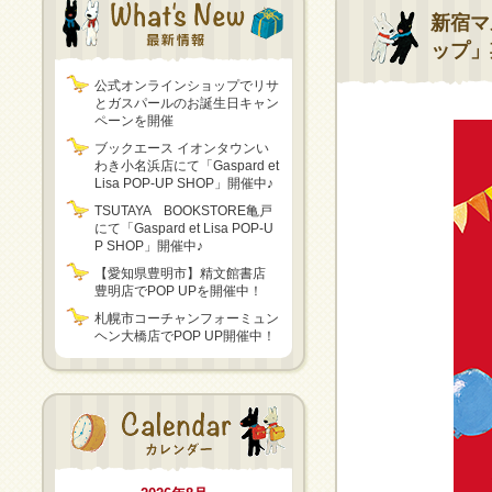
新宿マ
ップ」
公式オンラインショップでリサ
とガスパールのお誕生日キャン
ペーンを開催
ブックエース イオンタウンい
わき小名浜店にて「Gaspard et
Lisa POP-UP SHOP」開催中♪
TSUTAYA BOOKSTORE亀戸
にて「Gaspard et Lisa POP-U
P SHOP」開催中♪
【愛知県豊明市】精文館書店
豊明店でPOP UPを開催中！
札幌市コーチャンフォーミュン
ヘン大橋店でPOP UP開催中！