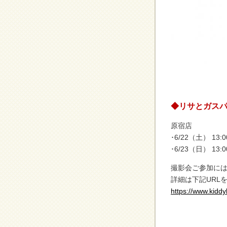
◆リサとガス
原宿店
･6/22（土） 13:00
･6/23（日） 13:00
撮影会ご参加に
詳細は下記URL
https://www.kiddy