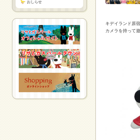
おしらせ
キデイランド原
カメラを持って遊