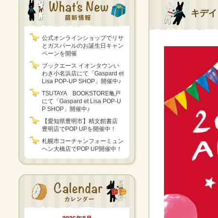
キデイ
公式オンラインショップでリサ
とガスパールのお誕生日キャン
ペーンを開催
ブックエース イオンタウンい
わき小名浜店にて「Gaspard et
Lisa POP-UP SHOP」開催中♪
TSUTAYA BOOKSTORE亀戸
にて「Gaspard et Lisa POP-U
P SHOP」開催中♪
【愛知県豊明市】精文館書店
豊明店でPOP UPを開催中！
札幌市コーチャンフォーミュン
ヘン大橋店でPOP UP開催中！