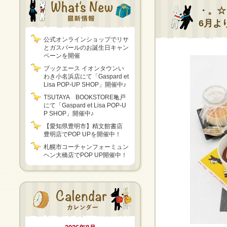
・。☆
6月よ
公式オンラインショップでリサ
とガスパールのお誕生日キャン
ペーンを開催
ブックエース イオンタウンい
わき小名浜店にて「Gaspard et
Lisa POP-UP SHOP」開催中♪
TSUTAYA BOOKSTORE亀戸
にて「Gaspard et Lisa POP-U
P SHOP」開催中♪
【愛知県豊明市】精文館書店
豊明店でPOP UPを開催中！
札幌市コーチャンフォーミュン
ヘン大橋店でPOP UP開催中！