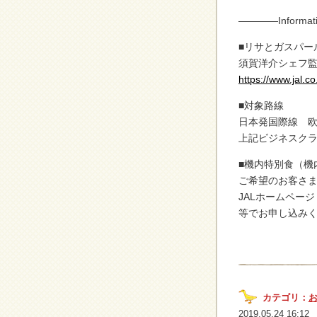
————Informa
■リサとガスパー
須賀洋介シェフ
https://www.jal.c
■対象路線
日本発国際線 
上記ビジネスク
■機内特別食（機
ご希望のお客さ
JALホームページ
等でお申し込み
カテゴリ：
2019.05.24 16:12