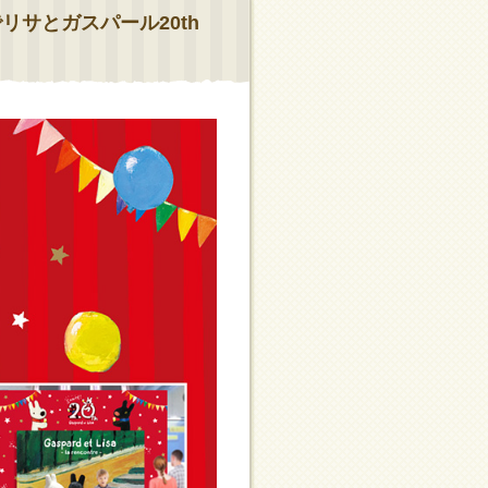
サとガスパール20th