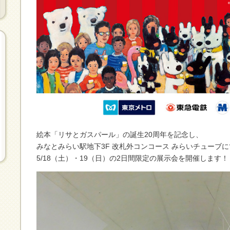
絵本「リサとガスパール」の誕生20周年を記念し、
みなとみらい駅地下3F 改札外コンコース みらいチューブに
5/18（土）・19（日）の2日間限定の展示会を開催します！