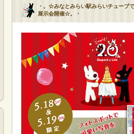
・。☆みなとみらい駅みらいチューブでリ
展示会開催☆。・