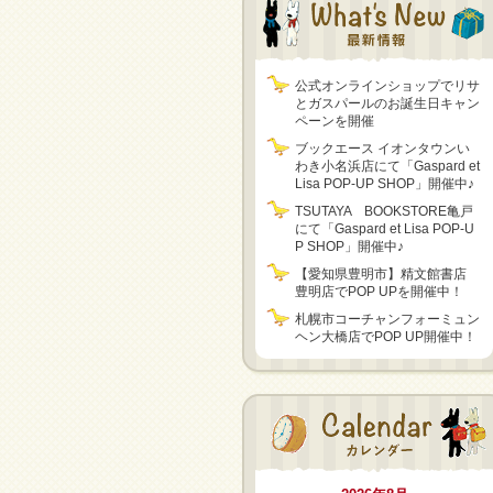
公式オンラインショップでリサ
とガスパールのお誕生日キャン
ペーンを開催
ブックエース イオンタウンい
わき小名浜店にて「Gaspard et
Lisa POP-UP SHOP」開催中♪
TSUTAYA BOOKSTORE亀戸
にて「Gaspard et Lisa POP-U
P SHOP」開催中♪
【愛知県豊明市】精文館書店
豊明店でPOP UPを開催中！
札幌市コーチャンフォーミュン
ヘン大橋店でPOP UP開催中！