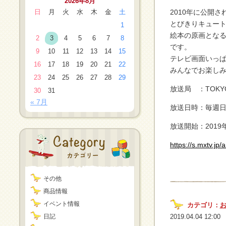
2026年8月
日
月
火
水
木
金
土
2010年に公開
とびきりキュート
1
絵本の原画となる
2
3
4
5
6
7
8
です。
9
10
11
12
13
14
15
テレビ画面いっ
16
17
18
19
20
21
22
みんなでお楽しみ
23
24
25
26
27
28
29
放送局 ：TOKYO
30
31
« 7月
放送日時：毎週日曜
放送開始：2019
https://s.mxtv.jp/
その他
商品情報
イベント情報
カテゴリ：
日記
2019.04.04 12:00