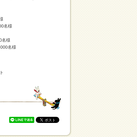
名様
00名様
0名様
000名様
ト