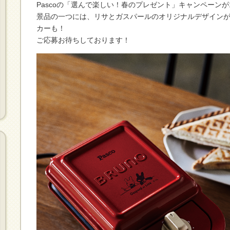
Pascoの「選んで楽しい！春のプレゼント」キャンペーンが1/
景品の一つには、リサとガスパールのオリジナルデザイン
カーも！
ご応募お待ちしております！