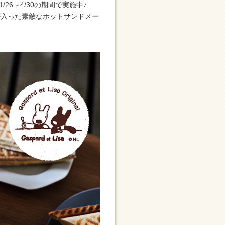
26～4/30の期間で実施中♪
が入った素敵なホットサンドメー