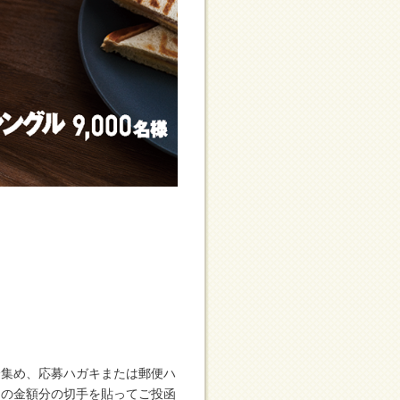
分集め、応募ハガキまたは郵便ハ
定の金額分の切手を貼ってご投函