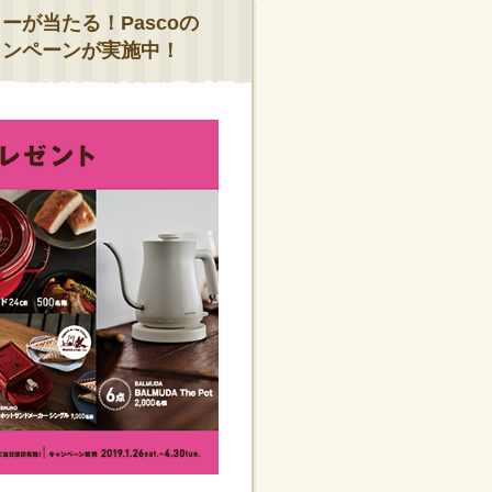
が当たる！Pascoの
ャンペーンが実施中！