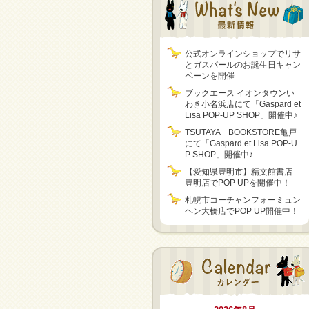
公式オンラインショップでリサ
とガスパールのお誕生日キャン
ペーンを開催
ブックエース イオンタウンい
わき小名浜店にて「Gaspard et
Lisa POP-UP SHOP」開催中♪
TSUTAYA BOOKSTORE亀戸
にて「Gaspard et Lisa POP-U
P SHOP」開催中♪
【愛知県豊明市】精文館書店
豊明店でPOP UPを開催中！
札幌市コーチャンフォーミュン
ヘン大橋店でPOP UP開催中！