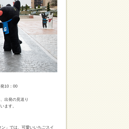
発10：00
影、出発の見送り
ざいます。
ウン」では、可愛いいちごスイ