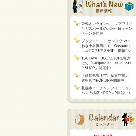
公式オンラインショップでリサ
とガスパールのお誕生日キャン
ペーンを開催
ブックエース イオンタウンい
わき小名浜店にて「Gaspard et
Lisa POP-UP SHOP」開催中♪
TSUTAYA BOOKSTORE亀戸
にて「Gaspard et Lisa POP-U
P SHOP」開催中♪
【愛知県豊明市】精文館書店
豊明店でPOP UPを開催中！
札幌市コーチャンフォーミュン
ヘン大橋店でPOP UP開催中！