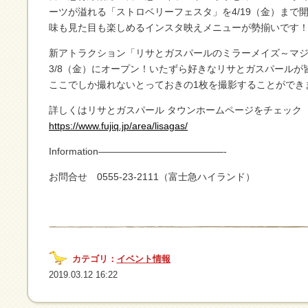
ーツが溢れる「ストロベリーフェスタ」を4/19（金）まで開
味も見た目も楽しめるインスタ映えメニューが勢揃いです
新アトラクション「リサとガスパールのミラーメイズ～マ
3/8（金）にオープン！いたずら好きなリサとガスパールが
ここでしか撮れないとっておきの1枚を撮影することができ
詳しくはリサとガスパール タウンホームページをチェック
https://www.fujiq.jp/area/lisagas/
Information—————————————-
お問合せ 0555-23-2111（富士急ハイランド）
カテゴリ：
イベント情報
2019.03.12 16:22