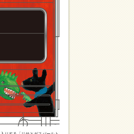
間入りする「リサとガスパールト