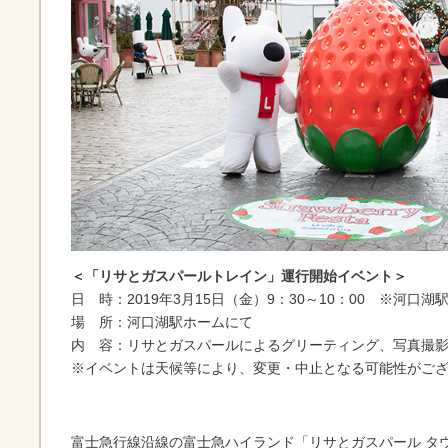
＜「リサとガスパールトレイン」運行開始イベント＞
日 時：2019年3月15日（金）9：30～10：00 ※河口湖駅
場 所：河口湖駅ホームにて
内 容：リサとガスパールによるグリーティング、写真撮
※イベントは天候等により、変更・中止となる可能性がご
富士急行線沿線の富士急ハイランド「リサとガスパール タ