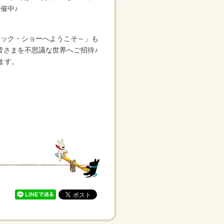
催中♪
！
ジック・ショーへようこそ～」も
皆さまを不思議な世界へご招待♪
ます。