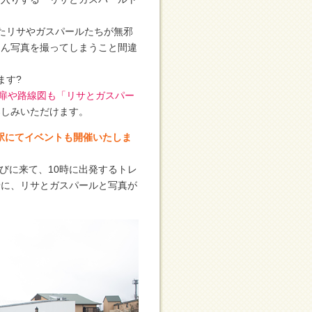
たリサやガスパールたちが無邪
さん写真を撮ってしまうこと間違
ます?
扉や路線図も「リサとガスパー
楽しみいただけます。
湖駅にてイベントも開催いたしま
びに来て、10時に出発するトレ
景に、リサとガスパールと写真が