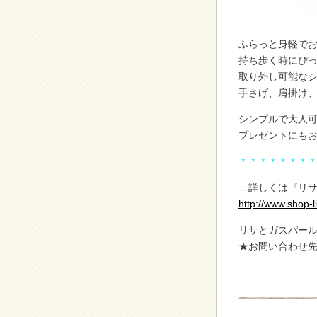
ふらっと身軽で
持ち歩く時にぴ
取り外し可能な
手さげ、肩掛け、
シンプルで大人
プレゼントにも
＊＊＊＊＊＊＊
↓↓詳しくは『リ
http://www.shop-
リサとガスパー
★お問い合わせ先 T