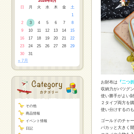
2026年8月
日
月
火
水
木
金
土
1
2
3
4
5
6
7
8
9
10
11
12
13
14
15
16
17
18
19
20
21
22
23
24
25
26
27
28
29
30
31
« 7月
お財布は
『二つ
収納力がバツグン
使い勝手がよい
２タイプ両方を
その他
使い分けするの
商品情報
ゴールドのチャ
イベント情報
パカッと大きく
日記