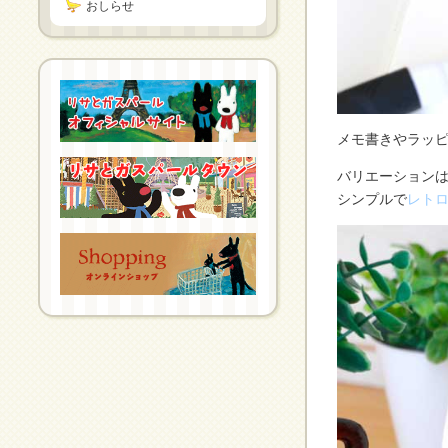
おしらせ
メモ書きやラッピ
バリエーション
シンプルで
レト