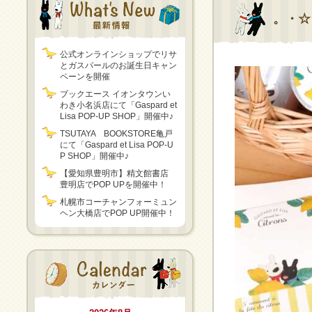
。・☆
公式オンラインショップでリサ
とガスパールのお誕生日キャン
ペーンを開催
ブックエース イオンタウンい
わき小名浜店にて「Gaspard et
Lisa POP-UP SHOP」開催中♪
TSUTAYA BOOKSTORE亀戸
にて「Gaspard et Lisa POP-U
P SHOP」開催中♪
【愛知県豊明市】精文館書店
豊明店でPOP UPを開催中！
札幌市コーチャンフォーミュン
ヘン大橋店でPOP UP開催中！