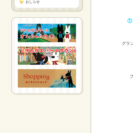
おしらせ
①
グラ