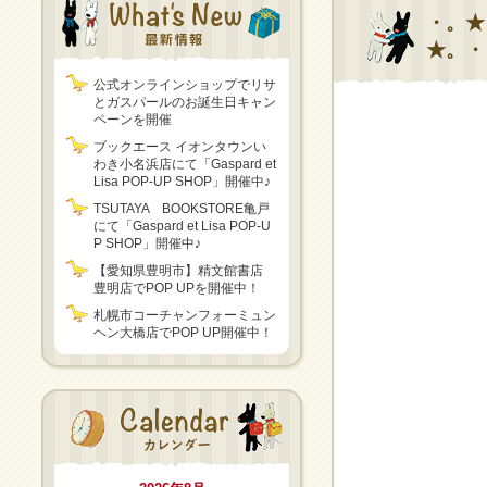
・。★
★。・
公式オンラインショップでリサ
とガスパールのお誕生日キャン
ペーンを開催
ブックエース イオンタウンい
わき小名浜店にて「Gaspard et
Lisa POP-UP SHOP」開催中♪
TSUTAYA BOOKSTORE亀戸
にて「Gaspard et Lisa POP-U
P SHOP」開催中♪
【愛知県豊明市】精文館書店
豊明店でPOP UPを開催中！
札幌市コーチャンフォーミュン
ヘン大橋店でPOP UP開催中！