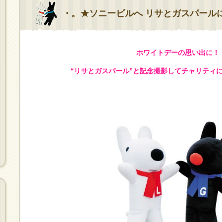
・。★ソニービルへ リサとガスパール
ホワイトデーの思い出に！
“リサとガスパール”と記念撮影してチャリティ