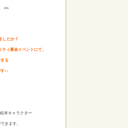
ましたか？
リティ募金イベントにて、
できる
す♪♪
気絵本キャラクター
ができます。