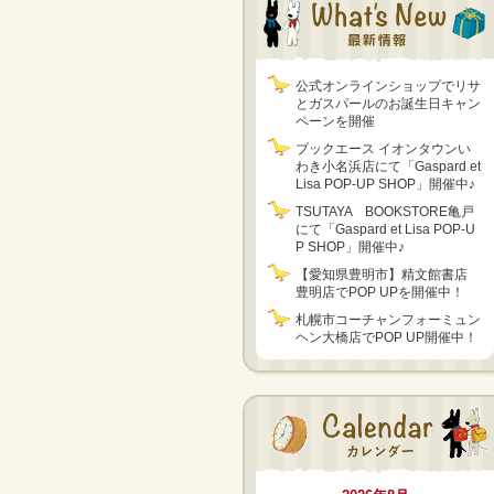
公式オンラインショップでリサ
とガスパールのお誕生日キャン
ペーンを開催
ブックエース イオンタウンい
わき小名浜店にて「Gaspard et
Lisa POP-UP SHOP」開催中♪
TSUTAYA BOOKSTORE亀戸
にて「Gaspard et Lisa POP-U
P SHOP」開催中♪
【愛知県豊明市】精文館書店
豊明店でPOP UPを開催中！
札幌市コーチャンフォーミュン
ヘン大橋店でPOP UP開催中！