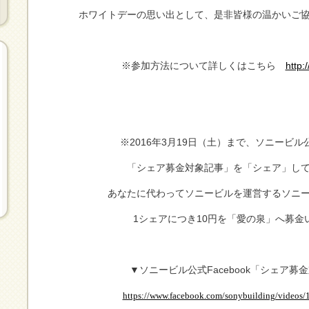
ホワイトデーの思い出として、是非皆様の温かいご
※参加方法について詳しくはこちら
http:
※2016年3月19日（土）まで、ソニービル公式
「シェア募金対象記事」を「シェア」し
あなたに代わってソニービルを運営するソニ
1シェアにつき10円を「愛の泉」へ募金
▼ソニービル公式Facebook「シェア募
https://www.facebook.com/sonybuilding/video