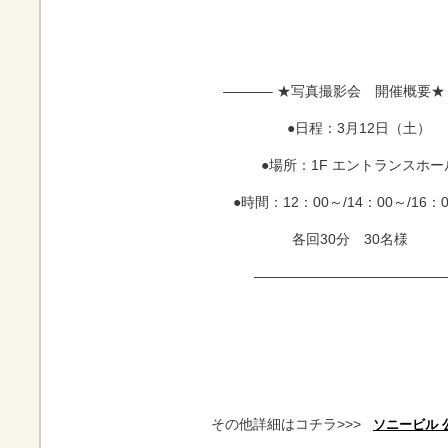
———– ★写真撮影会 開催概要★
●日程：3月12日（土）
●場所：1F エントランスホー
●時間：12：00～/14：00～/16
各回30分 30名様
—————————————
その他詳細はコチラ>>>
ソニービル 