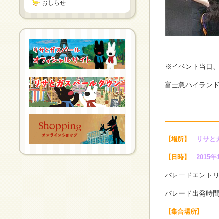
おしらせ
※イベント当日
富士急ハイラン
———————
【場所】
リサと
【日時】
2015
パレードエントリー
パレード出発時間 
【集合場所】