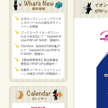
イオン
がやっ
公式オンラインショップでリサ
とガスパールのお誕生日キャン
ペーンを開催
ブックエース イオンタウンい
わき小名浜店にて「Gaspard et
Lisa POP-UP SHOP」開催中♪
TSUTAYA BOOKSTORE亀戸
にて「Gaspard et Lisa POP-U
P SHOP」開催中♪
【愛知県豊明市】精文館書店
豊明店でPOP UPを開催中！
札幌市コーチャンフォーミュン
ヘン大橋店でPOP UP開催中！