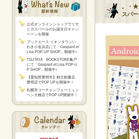
。・★
スパー
公式オンラインショップでリサ
とガスパールのお誕生日キャン
ペーンを開催
ブックエース イオンタウンい
わき小名浜店にて「Gaspard et
Lisa POP-UP SHOP」開催中♪
TSUTAYA BOOKSTORE亀戸
にて「Gaspard et Lisa POP-U
P SHOP」開催中♪
【愛知県豊明市】精文館書店
豊明店でPOP UPを開催中！
札幌市コーチャンフォーミュン
ヘン大橋店でPOP UP開催中！