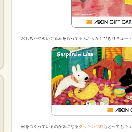
おもちゃやぬいぐるみをもってるふたりがとびきりキュー
何をつくっているのか気になる
クッキング柄
もとってもキ