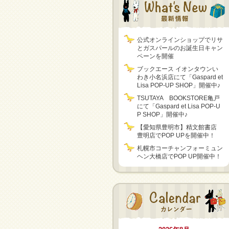
公式オンラインショップでリサ
とガスパールのお誕生日キャン
ペーンを開催
ブックエース イオンタウンい
わき小名浜店にて「Gaspard et
Lisa POP-UP SHOP」開催中♪
TSUTAYA BOOKSTORE亀戸
にて「Gaspard et Lisa POP-U
P SHOP」開催中♪
【愛知県豊明市】精文館書店
豊明店でPOP UPを開催中！
札幌市コーチャンフォーミュン
ヘン大橋店でPOP UP開催中！