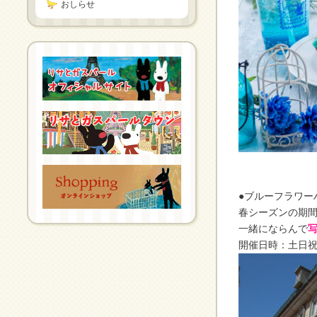
おしらせ
●ブルーフラワー
春シーズンの期
一緒にならんで
開催日時：土日祝日