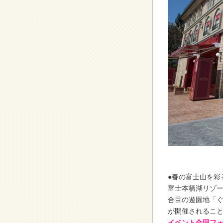
●春の富士山を彩
富士本栖湖リゾー
合目の遊園地「ぐ
が開催されることに
イベント合同フ