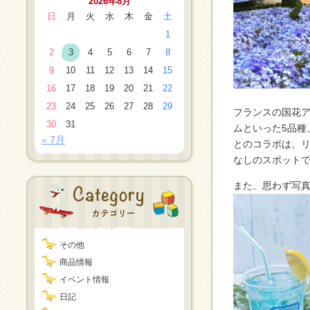
2026年8月
日
月
火
水
木
金
土
1
2
3
4
5
6
7
8
9
10
11
12
13
14
15
16
17
18
19
20
21
22
23
24
25
26
27
28
29
フランスの国花
30
31
ムといった5品種
« 7月
とのコラボは、リ
なしのスポット
また、思わず写真
その他
商品情報
イベント情報
日記