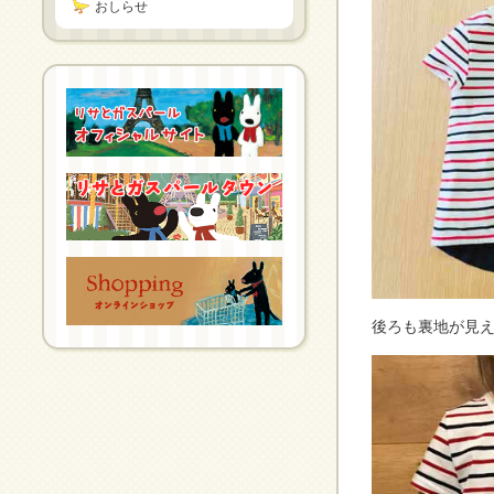
おしらせ
後ろも裏地が見