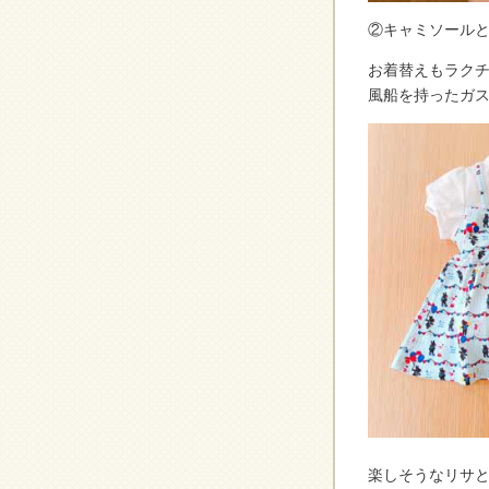
②キャミソールと
お着替えもラク
風船を持ったガ
楽しそうなリサと