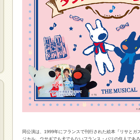
同公演は、1999年にフランスで刊行された絵本『リサとガ
ジカル。ウサギでも犬でもないフランス・パリの住人であ