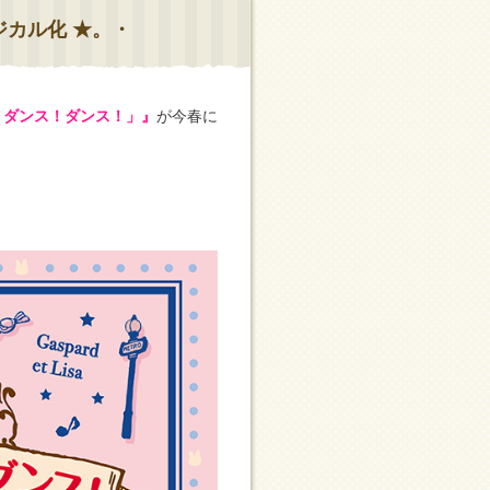
ジカル化 ★。・
ス！ダンス！ダンス！」』
が今春に