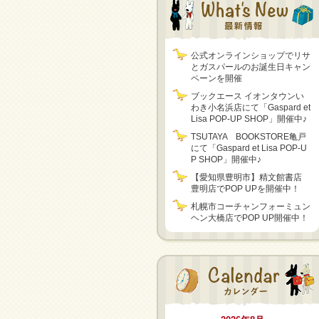
公式オンラインショップでリサ
とガスパールのお誕生日キャン
ペーンを開催
ブックエース イオンタウンい
わき小名浜店にて「Gaspard et
Lisa POP-UP SHOP」開催中♪
TSUTAYA BOOKSTORE亀戸
にて「Gaspard et Lisa POP-U
P SHOP」開催中♪
【愛知県豊明市】精文館書店
豊明店でPOP UPを開催中！
札幌市コーチャンフォーミュン
ヘン大橋店でPOP UP開催中！