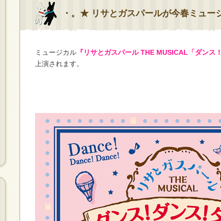
・。★ リサとガスパールが今春ミュー
ミュージカル
『リサとガスパール THE MUSICAL「ダン
上演されます。