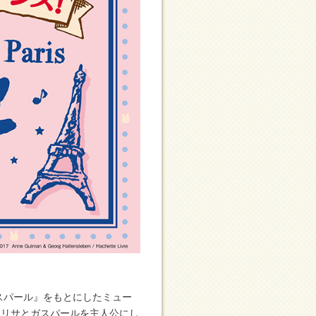
スパール』をもとにしたミュー
るリサとガスパールを主人公にし