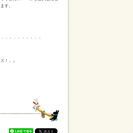
じます。
＊＊＊＊＊＊＊＊＊＊＊
ンス！」』