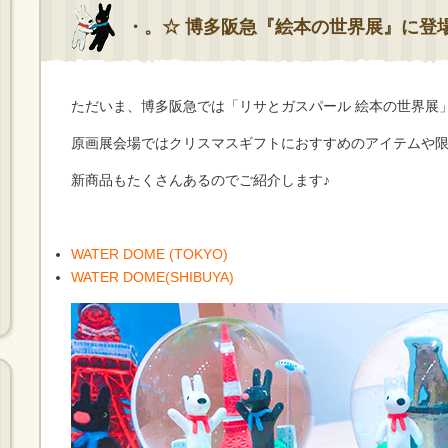
・。☆ 博多阪急『絵本の世界展』に登
ただいま、博多阪急では「リサとガスパール 絵本の世界展
原画展会場ではクリスマスギフトにおすすめのアイテムや
新商品もたくさんあるのでご紹介します♪
WATER DOME (TOKYO)
WATER DOME(SHIBUYA)