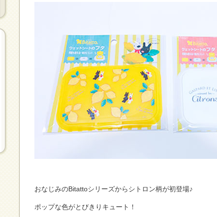
おなじみのBitattoシリーズからシトロン柄が初登場♪
ポップな色がとびきりキュート！