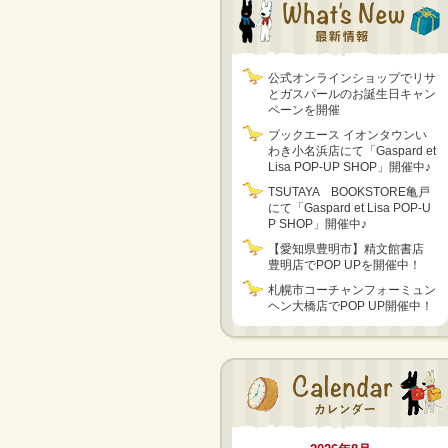
公式オンラインショップでリサ
とガスパールのお誕生日キャン
ペーンを開催
ブックエース イオンタウンい
わき小名浜店にて「Gaspard et
Lisa POP-UP SHOP」開催中♪
TSUTAYA BOOKSTORE亀戸
にて「Gaspard et Lisa POP-U
P SHOP」開催中♪
【愛知県豊明市】精文館書店
豊明店でPOP UPを開催中！
札幌市コーチャンフォーミュン
ヘン大橋店でPOP UP開催中！