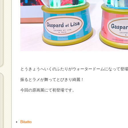
とうきょうへいくのふたりがウォータードームになって登
振るとラメが舞ってとびきり綺麗！
今回の原画展にて初登場です。
Bitatto