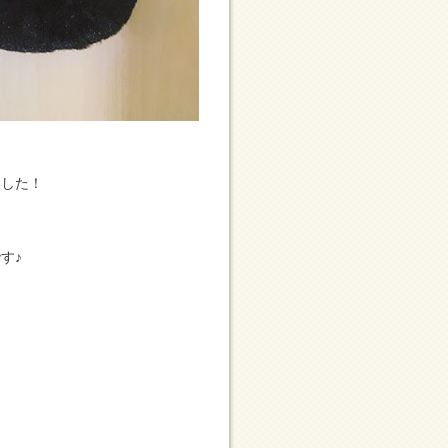
ました！
す♪