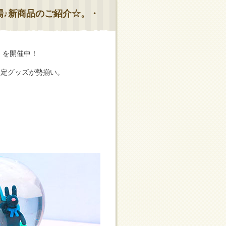
場♪新商品のご紹介☆。・
」を開催中！
限定グッズが勢揃い。