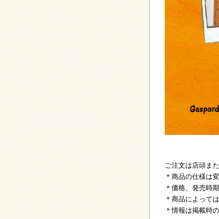
ご注文は店頭ま
＊商品の仕様は
＊価格、発売時
＊商品によって
＊情報は掲載時