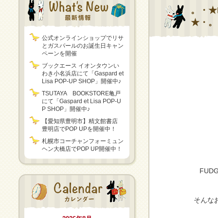
。・★FU
★・。
公式オンラインショップでリサ
とガスパールのお誕生日キャン
ペーンを開催
ブックエース イオンタウンい
わき小名浜店にて「Gaspard et
Lisa POP-UP SHOP」開催中♪
TSUTAYA BOOKSTORE亀戸
にて「Gaspard et Lisa POP-U
P SHOP」開催中♪
【愛知県豊明市】精文館書店
豊明店でPOP UPを開催中！
札幌市コーチャンフォーミュン
ヘン大橋店でPOP UP開催中！
FUD
そんな