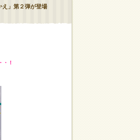
かえ」第２弾が登場
・・！