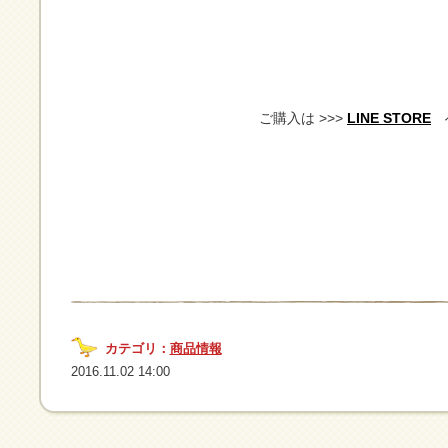
ご購入は >>>
LINE STORE
カテゴリ：
商品情報
2016.11.02 14:00