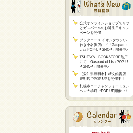
公式オンラインショップでリサ
とガスパールのお誕生日キャン
ペーンを開催
ブックエース イオンタウンい
わき小名浜店にて「Gaspard et
Lisa POP-UP SHOP」開催中♪
TSUTAYA BOOKSTORE亀戸
にて「Gaspard et Lisa POP-U
P SHOP」開催中♪
【愛知県豊明市】精文館書店
豊明店でPOP UPを開催中！
札幌市コーチャンフォーミュン
ヘン大橋店でPOP UP開催中！