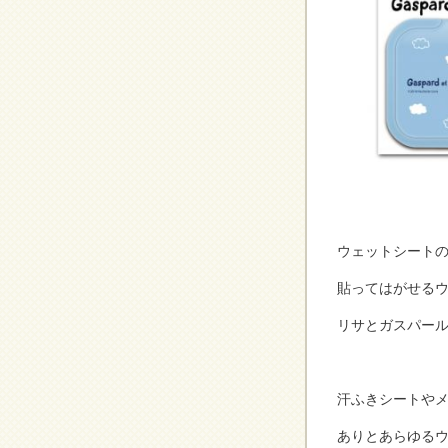
ウェットシート
貼ってはがせるウェ
リサとガスパールv
汗ふきシートやメ
ありとあらゆる