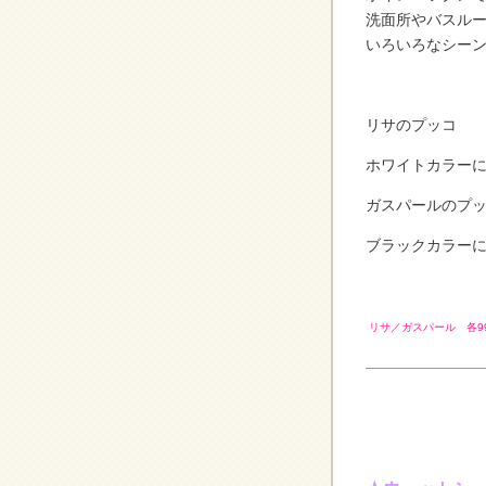
洗面所やバスル
いろいろなシー
リサのプッコ
ホワイトカラー
ガスパールのプ
ブラックカラー
リサ／ガスパール 各9
———————————