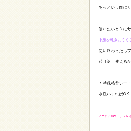
あっという間に
使いたいときに
中身を乾きにくく
使い終わったら
繰り返し使える
＊特殊粘着シー
水洗いすればOK
ミニサイズ299円 / レ