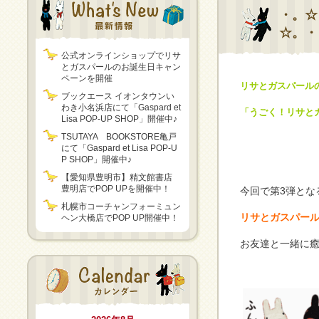
・。☆
☆。・
公式オンラインショップでリサ
とガスパールのお誕生日キャン
ペーンを開催
リサとガスパールの
ブックエース イオンタウンい
わき小名浜店にて「Gaspard et
「うごく！リサと
Lisa POP-UP SHOP」開催中♪
TSUTAYA BOOKSTORE亀戸
にて「Gaspard et Lisa POP-U
P SHOP」開催中♪
【愛知県豊明市】精文館書店
豊明店でPOP UPを開催中！
今回で第3弾とな
札幌市コーチャンフォーミュン
リサとガスパー
ヘン大橋店でPOP UP開催中！
お友達と一緒に