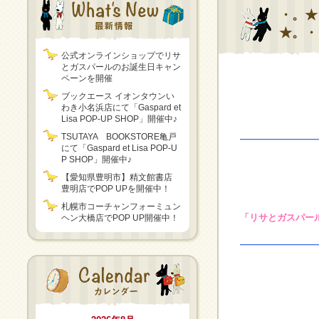
・。★
★。・
公式オンラインショップでリサ
とガスパールのお誕生日キャン
ペーンを開催
ブックエース イオンタウンい
わき小名浜店にて「Gaspard et
Lisa POP-UP SHOP」開催中♪
TSUTAYA BOOKSTORE亀戸
————————
にて「Gaspard et Lisa POP-U
P SHOP」開催中♪
【愛知県豊明市】精文館書店
豊明店でPOP UPを開催中！
全国アミュ
札幌市コーチャンフォーミュン
「リサとガスパール
ヘン大橋店でPOP UP開催中！
————————