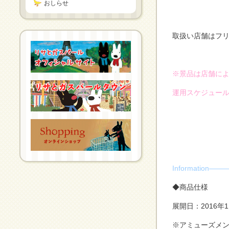
おしらせ
取扱い店舗はフ
※景品は店舗に
運用スケジュー
Informati
◆商品仕様
展開日：2016年
※アミューズメ