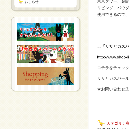
東京タワー、金閣
おしらせ
リビング、パウ
使用できるので
↓↓『リサとガス
http://www.shop-l
コチラをチェッ
リサとガスパー
★お問い合わせ先 T
カテゴリ：