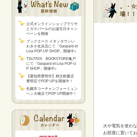
。・☆
場！！
公式オンラインショップでリサ
とガスパールのお誕生日キャン
ペーンを開催
ブックエース イオンタウンい
わき小名浜店にて「Gaspard et
Lisa POP-UP SHOP」開催中♪
TSUTAYA BOOKSTORE亀戸
にて「Gaspard et Lisa POP-U
P SHOP」開催中♪
【愛知県豊明市】精文館書店
豊明店でPOP UPを開催中！
札幌市コーチャンフォーミュン
ヘン大橋店でPOP UP開催中！
火や電気を使わ
お部屋に置いてお