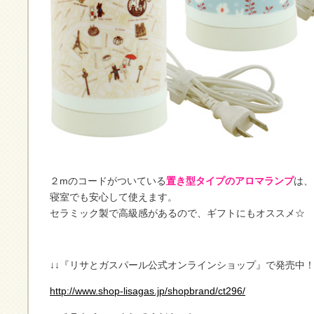
２mのコードがついている
置き型タイプのアロマランプ
は、
寝室でも安心して使えます。
セラミック製で高級感があるので、ギフトにもオススメ☆
↓↓『リサとガスパール公式オンラインショップ』で発売中！
http://www.shop-lisagas.jp/shopbrand/ct296/