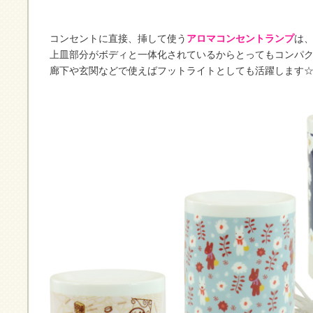
コンセントに直接、挿して使う
アロマコンセントランプ
は
上皿部分がボディと一体化されているからとってもコンパ
廊下や玄関などで使えばフットライトとしても活躍します