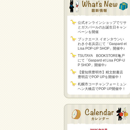
公式オンラインショップでリサ
とガスパールのお誕生日キャン
ペーンを開催
ブックエース イオンタウンい
わき小名浜店にて「Gaspard et
Lisa POP-UP SHOP」開催中♪
TSUTAYA BOOKSTORE亀戸
にて「Gaspard et Lisa POP-U
P SHOP」開催中♪
【愛知県豊明市】精文館書店
豊明店でPOP UPを開催中！
札幌市コーチャンフォーミュン
ヘン大橋店でPOP UP開催中！