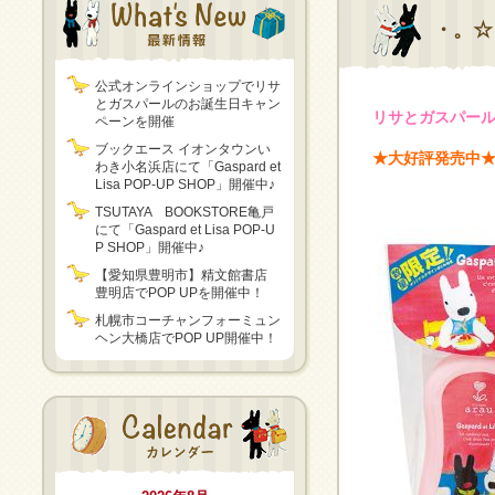
・。☆
公式オンラインショップでリサ
とガスパールのお誕生日キャン
リサとガスパール 
ペーンを開催
ブックエース イオンタウンい
★大好評発売中
わき小名浜店にて「Gaspard et
Lisa POP-UP SHOP」開催中♪
TSUTAYA BOOKSTORE亀戸
にて「Gaspard et Lisa POP-U
P SHOP」開催中♪
【愛知県豊明市】精文館書店
豊明店でPOP UPを開催中！
札幌市コーチャンフォーミュン
ヘン大橋店でPOP UP開催中！